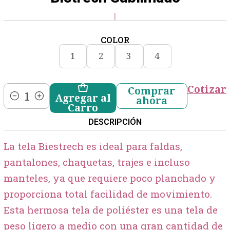
|
COLOR
1
2
3
4
Cotizar
Comprar
Agregar al
ahora
Cantidad
Carro
DESCRIPCIÓN
La tela Biestrech es ideal para faldas,
pantalones, chaquetas, trajes e incluso
manteles, ya que requiere poco planchado y
proporciona total facilidad de movimiento.
Esta hermosa tela de poliéster es una tela de
peso ligero a medio con una gran cantidad de