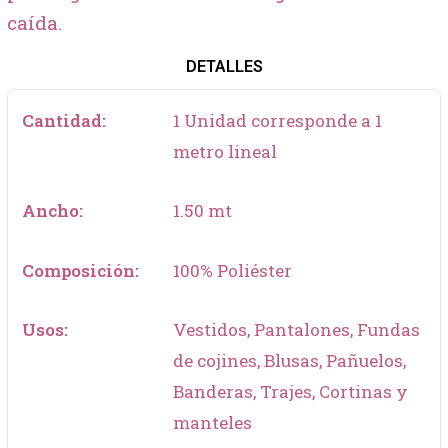
caída.
DETALLES
Cantidad:
1 Unidad corresponde a 1
metro lineal
Ancho:
1.50 mt
Composición:
100% Poliéster
Usos:
Vestidos, Pantalones, Fundas
de cojines, Blusas, Pañuelos,
Banderas, Trajes, Cortinas y
manteles