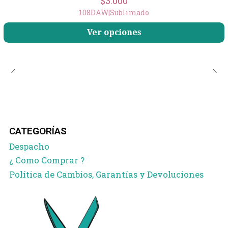
$3.000
108DAW
|
Sublimado
Ver opciones
CATEGORÍAS
Despacho
¿ Como Comprar ?
Política de Cambios, Garantías y Devoluciones