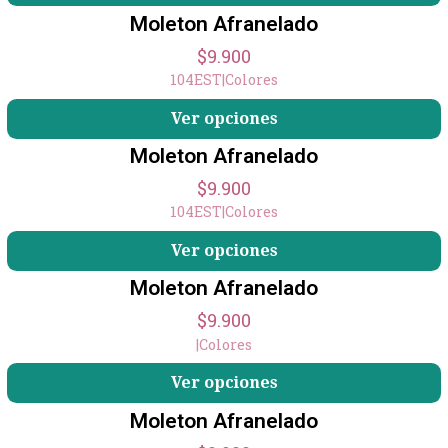
Moleton Afranelado
$9.900
104EST
|
Colores
Ver opciones
Moleton Afranelado
$9.900
104EST
|
Colores
Ver opciones
Moleton Afranelado
$9.900
|
Colores
Ver opciones
Moleton Afranelado