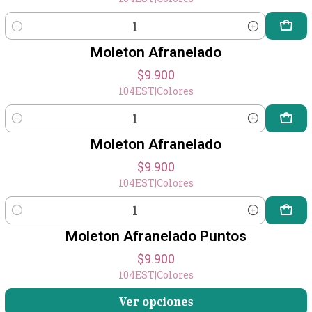
Cantidad
Moleton Afranelado
$9.900
104EST
|
Colores
Cantidad
Moleton Afranelado
$9.900
104EST
|
Colores
Cantidad
Moleton Afranelado Puntos
$9.900
104EST
|
Colores
Ver opciones