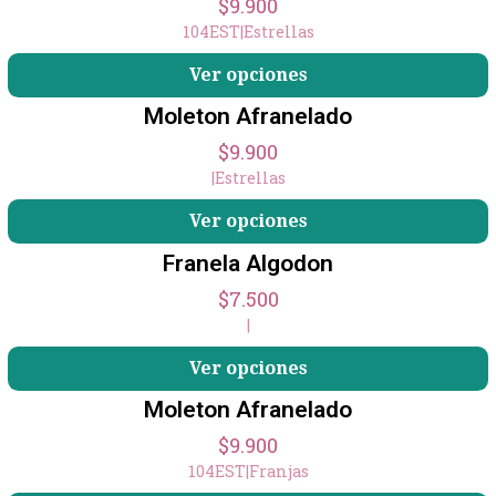
$9.900
104EST
|
Estrellas
Ver opciones
Moleton Afranelado
$9.900
|
Estrellas
Ver opciones
Franela Algodon
$7.500
|
Ver opciones
Moleton Afranelado
$9.900
104EST
|
Franjas