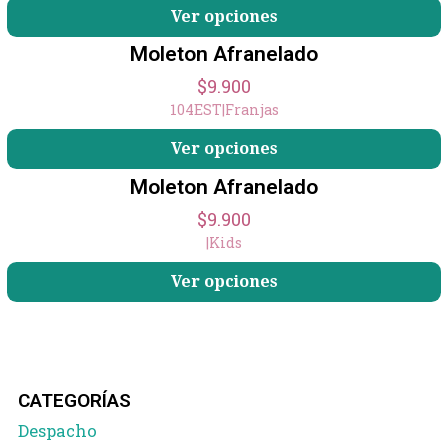
Ver opciones
Moleton Afranelado
$9.900
104EST
|
Franjas
Ver opciones
Moleton Afranelado
$9.900
|
Kids
Ver opciones
CATEGORÍAS
Despacho