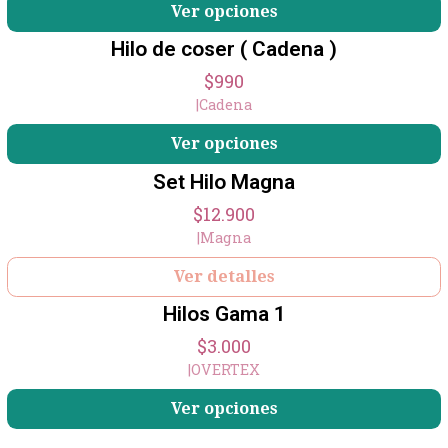
Ver opciones
Hilo de coser ( Cadena )
$990
|
Cadena
Ver opciones
Set Hilo Magna
Agotado
$12.900
|
Magna
+21
Ver detalles
Hilos Gama 1
$3.000
|
OVERTEX
Ver opciones