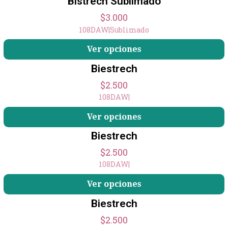
Bistrech Sublimado
$3.000
108DAW
|
Sublimado
Ver opciones
Biestrech
$2.500
108DAW
|
Ver opciones
Biestrech
$2.500
108DAW
|
Ver opciones
Biestrech
$2.500