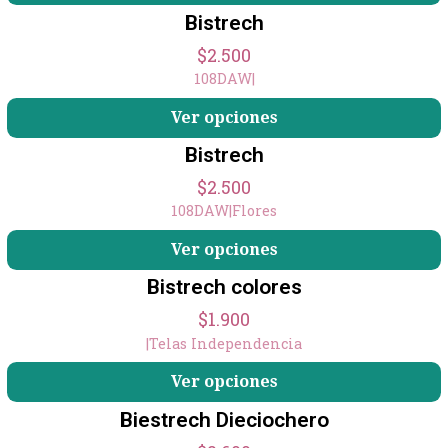
Bistrech
$2.500
108DAW
|
Ver opciones
Bistrech
$2.500
108DAW
|
Flores
Ver opciones
Bistrech colores
$1.900
|
Telas Independencia
Ver opciones
Biestrech Dieciochero