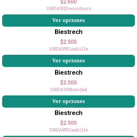
$2.600
108DAW
|
Dieciochero
Ver opciones
Biestrech
$2.500
108DAW
|
Cuadrille
Ver opciones
Biestrech
$2.500
108DAW
|
Navidad
Ver opciones
Biestrech
$2.500
108DAW
|
Cuadrille