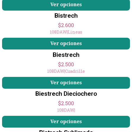
Ver opciones
Bistrech
$2.600
108DAW
|
Lineas
Ver opciones
Biestrech
$2.500
108DAW
|
Cuadrille
Ver opciones
Biestrech Dieciochero
$2.500
108DAW
|
Ver opciones