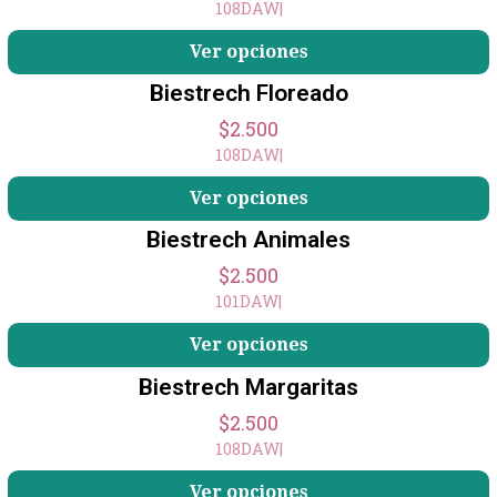
108DAW
|
Ver opciones
Biestrech Floreado
$2.500
108DAW
|
Ver opciones
Biestrech Animales
$2.500
101DAW
|
Ver opciones
Biestrech Margaritas
$2.500
108DAW
|
+2
Ver opciones