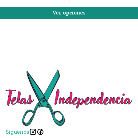
|
Ver opciones
Síguenos