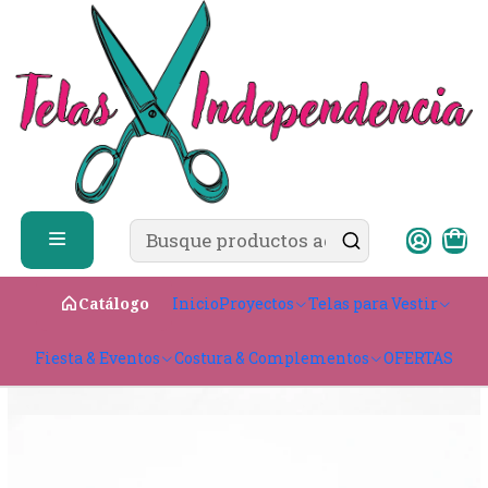
✨ ¿Cómo comprar?
Ver guía de compra
Inicio
CATÁLOGO
Broches Pvc
Inicio
Proyectos
Telas para Vestir
Catálogo
Fiesta & Eventos
Costura & Complementos
OFERTAS