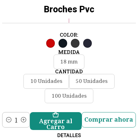
Broches Pvc
|
COLOR:
MEDIDA
18 mm
CANTIDAD
10 Unidades
50 Unidades
100 Unidades
Comprar ahora
Agregar al
Cantidad
Carro
DETALLES