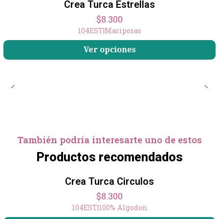
Crea Turca Estrellas
$8.300
104EST
|
Mariposas
Ver opciones
También podría interesarte uno de estos
Productos recomendados
Crea Turca Circulos
$8.300
104EST
|
100% Algodon