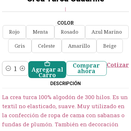
|
COLOR
Rojo
Menta
Rosado
Azul Marino
Gris
Celeste
Amarillo
Beige
Cotizar
Comprar
Agregar al
ahora
Cantidad
Carro
DESCRIPCIÓN
La crea turca 100% algodón de 300 hilos. Es un
textil no elasticado, suave. Muy utilizado en
la confección de ropa de cama con sabanas o
fundas de plumón. También en decoración