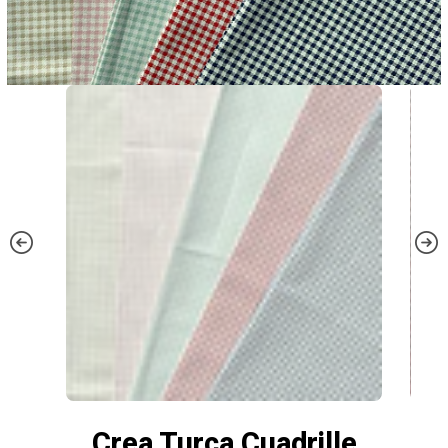
Crea Turca Cuadrille