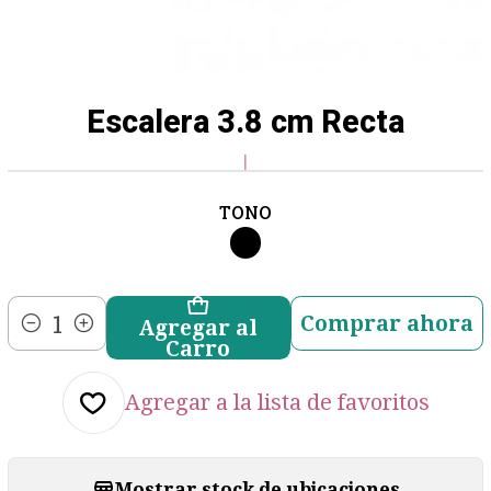
Escalera 3.8 cm Recta
|
TONO
Comprar ahora
Agregar al
Cantidad
Carro
Agregar a la lista de favoritos
Mostrar stock de ubicaciones