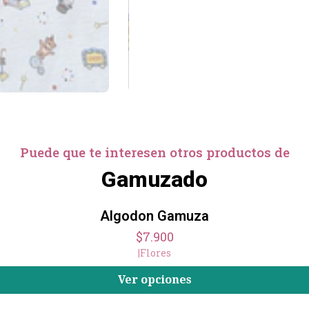
Puede que te interesen otros productos de
Gamuzado
Algodon Gamuza
$7.900
|
Flores
Ver opciones