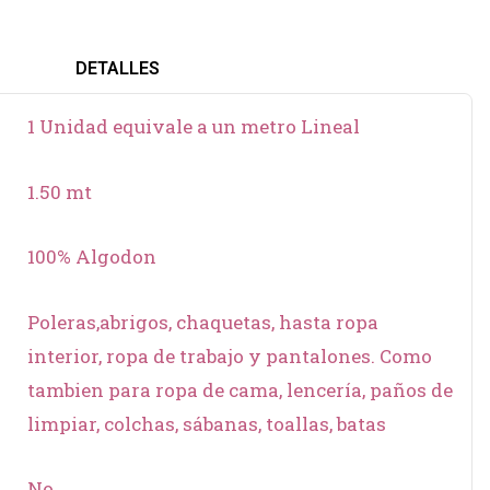
DETALLES
1 Unidad equivale a un metro Lineal
1.50 mt
100% Algodon
Poleras,abrigos, chaquetas, hasta ropa
interior, ropa de trabajo y pantalones. Como
tambien para ropa de cama, lencería, paños de
limpiar, colchas, sábanas, toallas, batas
No