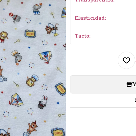
Elasticidad:
Tacto:
M