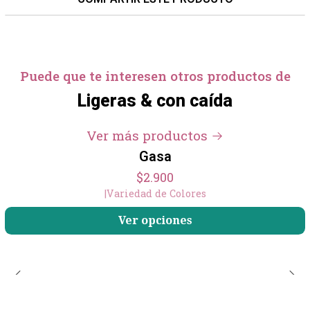
Puede que te interesen otros productos de
Ligeras & con caída
+5
Ver más productos
Gasa
$2.900
|
Variedad de Colores
Ver opciones