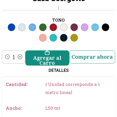
|
TONO
Comprar ahora
Agregar al
Cantidad
Carro
DETALLES
Cantidad:
1 Unidad corresponde a 1
metro lineal
Ancho:
1,50 mt