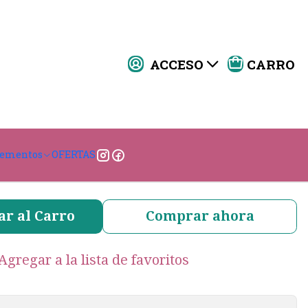
ACCESO
CARRO
ombrera Negra
|
ANCHO
lementos
OFERTAS
.0 cm
3.8 cm
3.0 cm
ar al Carro
Comprar ahora
Agregar a la lista de favoritos