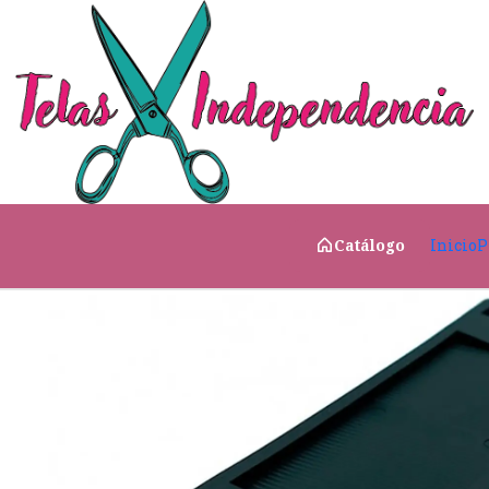
Inicio
CATÁLOGO
Hombrera Negra
Inicio
P
Catálogo