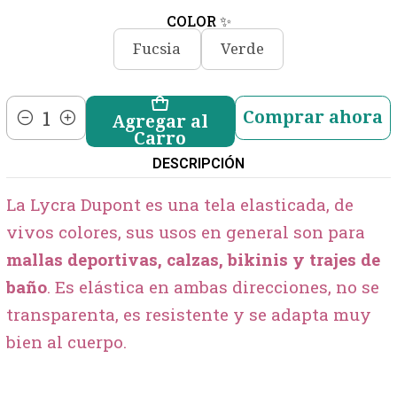
COLOR ✨
Fucsia
Verde
Comprar ahora
Agregar al
Cantidad
Carro
DESCRIPCIÓN
La Lycra Dupont es una tela elasticada, de
vivos colores, sus usos en general son para
mallas deportivas, calzas, bikinis y trajes de
baño
. Es elástica en ambas direcciones, no se
transparenta, es resistente y se adapta muy
bien al cuerpo.