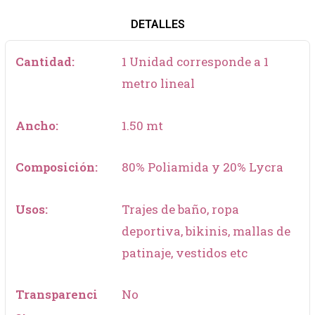
DETALLES
Cantidad:
1 Unidad corresponde a 1
metro lineal
Ancho:
1.50 mt
Composición:
80% Poliamida y 20% Lycra
Usos:
Trajes de baño, ropa
deportiva, bikinis, mallas de
patinaje, vestidos etc
Transparenci
No