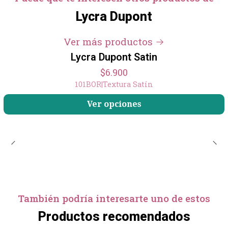
Lycra Dupont
+4
Ver más productos
Lycra Dupont Satin
$6.900
101BOR
|
Textura Satín
Ver opciones
También podría interesarte uno de estos
Productos recomendados