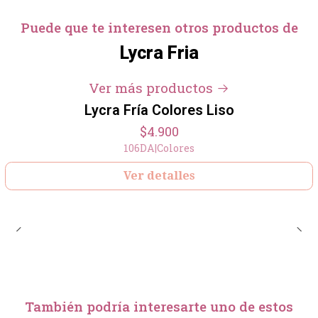
Puede que te interesen otros productos de
Lycra Fria
+14
Ver más productos
Lycra Fría Colores Liso
Agotado
$4.900
106DA
|
Colores
Ver detalles
También podría interesarte uno de estos