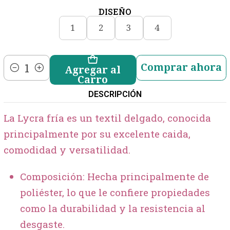
DISEÑO
1
2
3
4
Comprar ahora
Agregar al
Cantidad
Carro
DESCRIPCIÓN
La Lycra fría es un textil delgado, conocida
principalmente por su excelente caida,
comodidad y versatilidad.
Composición: Hecha principalmente de
poliéster, lo que le confiere propiedades
como la durabilidad y la resistencia al
desgaste.