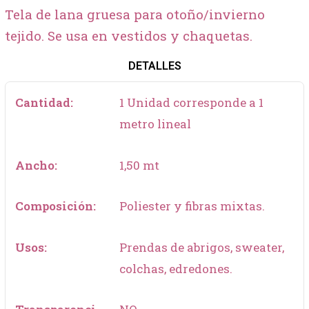
Tela de lana gruesa para otoño/invierno
tejido. Se usa en vestidos y chaquetas.
DETALLES
Cantidad:
1 Unidad corresponde a 1
metro lineal
Ancho:
1,50 mt
Composición:
Poliester y fibras mixtas.
Usos:
Prendas de abrigos, sweater,
colchas, edredones.