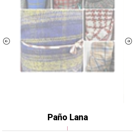
Paño Lana
|