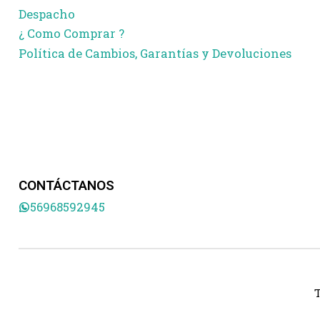
Despacho
¿ Como Comprar ?
Política de Cambios, Garantías y Devoluciones
CONTÁCTANOS
56968592945
T