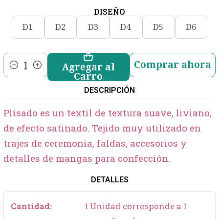
DISEÑO
D1
D2
D3
D4
D5
D6
Comprar ahora
Agregar al
Cantidad
Carro
DESCRIPCIÓN
Plisado es un textil de textura suave, liviano,
de efecto satinado. Tejido muy utilizado en
trajes de ceremonia, faldas, accesorios y
detalles de mangas para confección.
DETALLES
Cantidad:
1 Unidad corresponde a 1