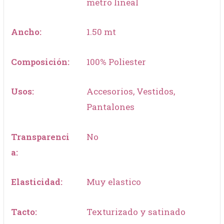
metro lineal
Ancho:
1.50 mt
Composición:
100% Poliester
Usos:
Accesorios, Vestidos,
Pantalones
Transparenci
No
a:
Elasticidad:
Muy elastico
Tacto:
Texturizado y satinado