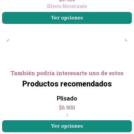
|
Efecto Metalizado
Ver opciones
También podría interesarte uno de estos
Productos recomendados
+7
Plisado
$6.900
|
Ver opciones