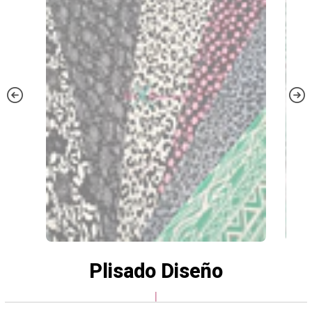
Plisado Diseño
|