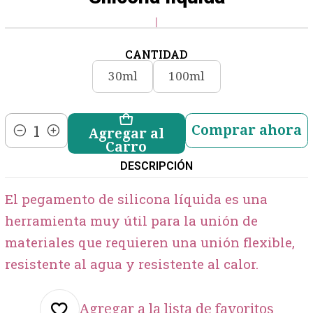
|
CANTIDAD
30ml
100ml
Comprar ahora
Agregar al
Cantidad
Carro
DESCRIPCIÓN
El pegamento de silicona líquida es una
herramienta muy útil para la unión de
materiales que requieren una unión flexible,
resistente al agua y resistente al calor.
Agregar a la lista de favoritos