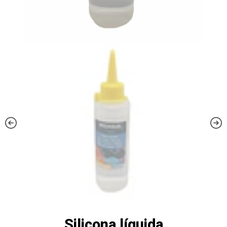
Silicona líquida