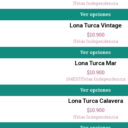
|
Telas Independencia
Ver opciones
Lona Turca Vintage
$10.900
|
Telas Independencia
Ver opciones
Lona Turca Mar
$10.900
104EST
|
Telas Independencia
Ver opciones
Lona Turca Calavera
$10.900
|
Telas Independencia
Ver opciones