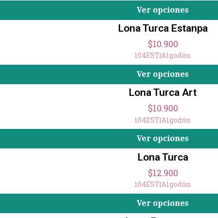
Ver opciones
Lona Turca Estanpa
$10.900
104EST
|
Algodón
Ver opciones
Lona Turca Art
$10.900
104EST
|
Algodón
Ver opciones
Lona Turca
$12.900
104EST
|
Algodón
Ver opciones