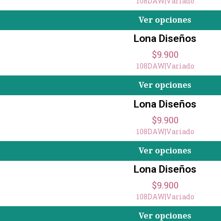
108DAW
|
Variado
Ver opciones
Lona Diseños
$9.900
108DAW
|
Variado
Ver opciones
Lona Diseños
$9.900
108DAW
|
Variado
Ver opciones
Lona Diseños
$9.900
108DAW
|
Variado
Ver opciones