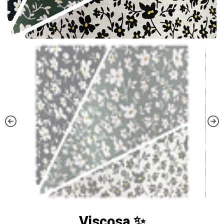
Viscosa ✨