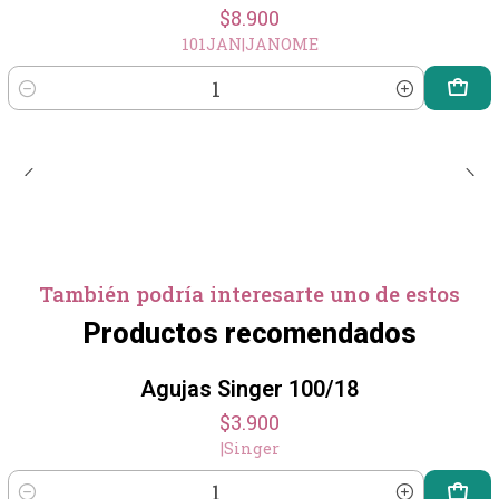
$8.900
101JAN
|
JANOME
Cantidad
También podría interesarte uno de estos
Productos recomendados
Agujas Singer 100/18
$3.900
|
Singer