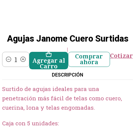
Agujas Janome Cuero Surtidas
|
Cotizar
Comprar
Agregar al
ahora
Cantidad
Carro
DESCRIPCIÓN
Surtido de agujas ideales para una
penetración más fácil de telas como cuero,
cuerina, lona y telas engomadas.
Caja con 5 unidades: