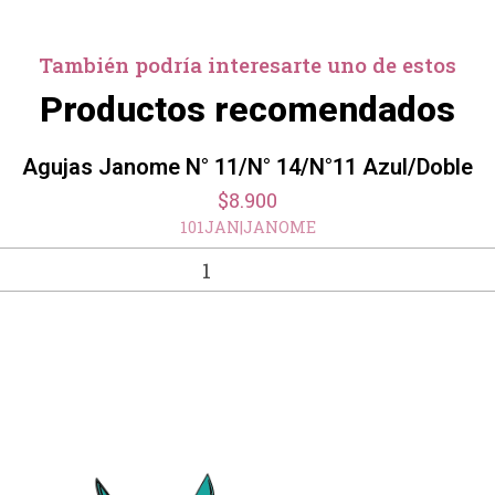
También podría interesarte uno de estos
Productos recomendados
Agujas Janome N° 11/N° 14/N°11 Azul/Doble
$8.900
101JAN
|
JANOME