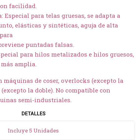
on facilidad.
: Especial para telas gruesas, se adapta a
unto, elásticas y sintéticas, aguja de alta
 para
previene puntadas falsas.
special para hilos metalizados e hilos gruesos,
s más amplia.
n máquinas de coser, overlocks (excepto la
 (excepto la doble). No compatible con
quinas semi-industriales.
DETALLES
Incluye 5 Unidades