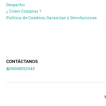
Despacho
¿ Como Comprar ?
Política de Cambios, Garantías y Devoluciones
CONTÁCTANOS
56968592945
T