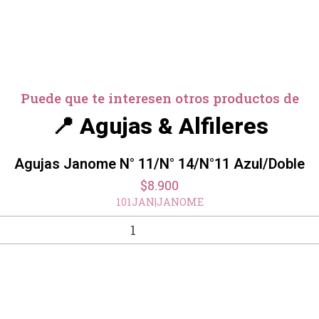
Puede que te interesen otros productos de
📍 Agujas & Alfileres
Agujas Janome N° 11/N° 14/N°11 Azul/Doble
$8.900
101JAN
|
JANOME