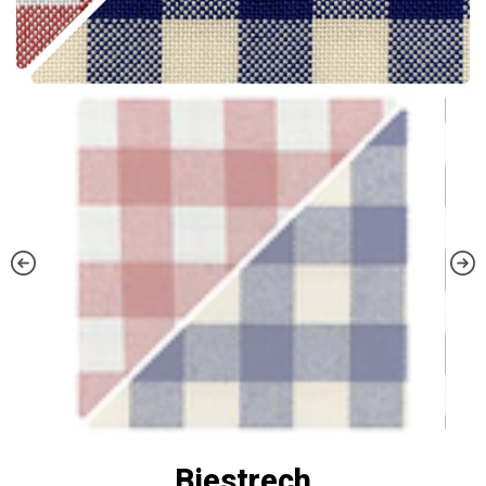
Biestrech