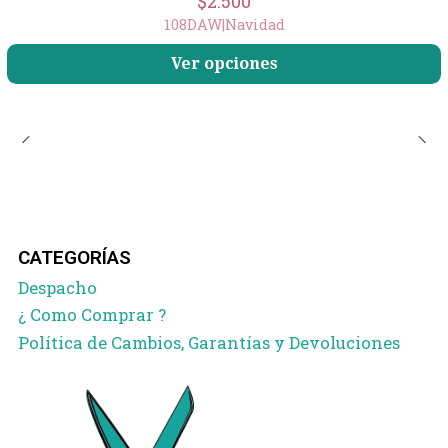
$2.500
108DAW
|
Navidad
Ver opciones
CATEGORÍAS
Despacho
¿ Como Comprar ?
Política de Cambios, Garantías y Devoluciones