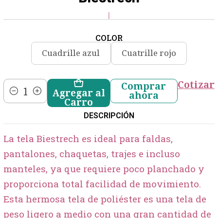
|
COLOR
Cuadrille azul
Cuatrille rojo
Cotizar
Comprar
Agregar al
ahora
Cantidad
Carro
DESCRIPCIÓN
La tela Biestrech es ideal para faldas,
pantalones, chaquetas, trajes e incluso
manteles, ya que requiere poco planchado y
proporciona total facilidad de movimiento.
Esta hermosa tela de poliéster es una tela de
peso ligero a medio con una gran cantidad de