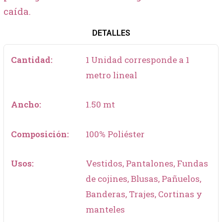
caída.
DETALLES
Cantidad:
1 Unidad corresponde a 1
metro lineal
Ancho:
1.50 mt
Composición:
100% Poliéster
Usos:
Vestidos, Pantalones, Fundas
de cojines, Blusas, Pañuelos,
Banderas, Trajes, Cortinas y
manteles