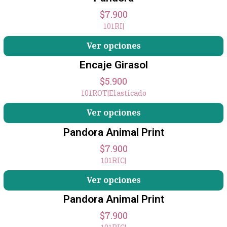
$7.900
101RI
|
+1
Ver opciones
Encaje Girasol
$5.900
101ROT
|
Elasticado
Ver opciones
Pandora Animal Print
$7.900
101RIC
|
Ver opciones
Pandora Animal Print
$7.900