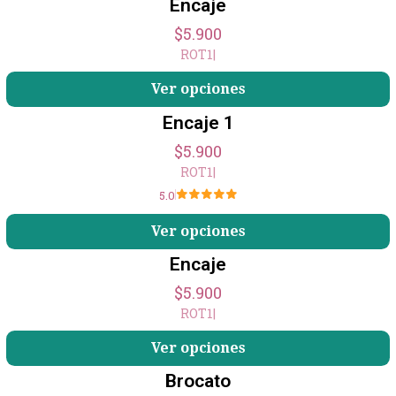
Encaje
$5.900
ROT1
|
Ver opciones
Encaje 1
$5.900
ROT1
|
5.0
Ver opciones
Encaje
$5.900
ROT1
|
Ver opciones
Brocato