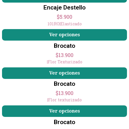
Encaje Destello
$5.900
101RO
|
Elasticado
Ver opciones
Brocato
$13.900
|
Flor Texturizado
Ver opciones
Brocato
$13.900
|
Flor texturizado
Ver opciones
Brocato