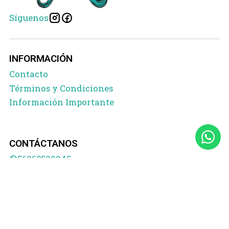
Síguenos
INFORMACIÓN
Contacto
Términos y Condiciones
Información Importante
CONTÁCTANOS
56968592945
2026 TELAS INDEPENDENCIA.
Todos los derechos reservados.
Desarrollado por