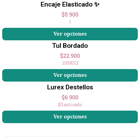
Encaje Elasticado ✨
$5.900
|
Ver opciones
Tul Bordado
$22.900
105RIC
|
Ver opciones
Lurex Destellos
$6.900
|
Elasticado
Ver opciones