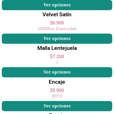
Ver opciones
Velvet Satín
$6.900
105RI
|
Sin Elasticidad
Ver opciones
Malla Lentejuela
$7.200
|
Ver opciones
Encaje
$5.900
ROT1
|
Ver opciones