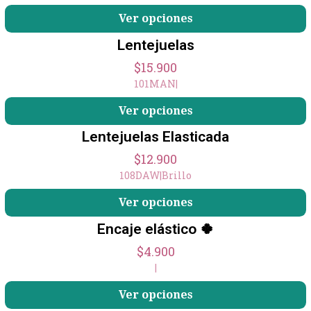
+3
Ver opciones
Lentejuelas
$15.900
101MAN
|
+3
Ver opciones
Lentejuelas Elasticada
$12.900
108DAW
|
Brillo
Ver opciones
Encaje elástico 🍀
$4.900
|
Ver opciones