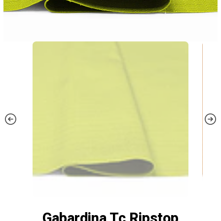
Gabardina Tc Ripstop