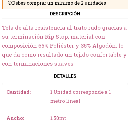
Debes comprar un mínimo de 2 unidades
DESCRIPCIÓN
Tela de alta resistencia al trato rudo gracias a
su terminación Rip Stop, material con
composición 65% Poliéster y 35% Algodón, lo
que da como resultado un tejido confortable y
con terminaciones suaves.
DETALLES
Cantidad:
1 Unidad corresponde a 1
metro lineal
Ancho:
1.50mt