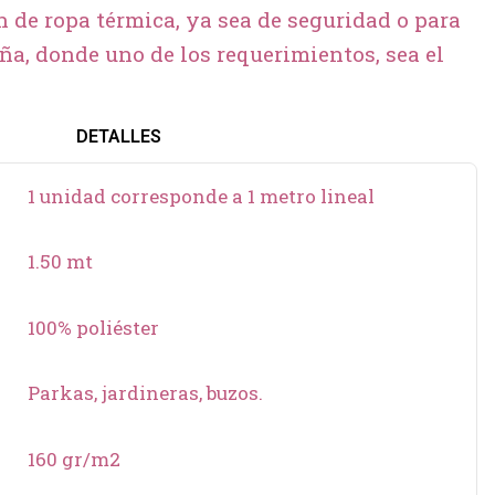
n de ropa térmica, ya sea de seguridad o para
ña, donde uno de los requerimientos, sea el
DETALLES
1 unidad corresponde a 1 metro lineal
1.50 mt
100% poliéster
Parkas, jardineras, buzos.
160 gr/m2