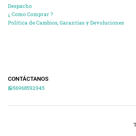
Despacho
¿ Como Comprar ?
Política de Cambios, Garantías y Devoluciones
CONTÁCTANOS
56968592945
T