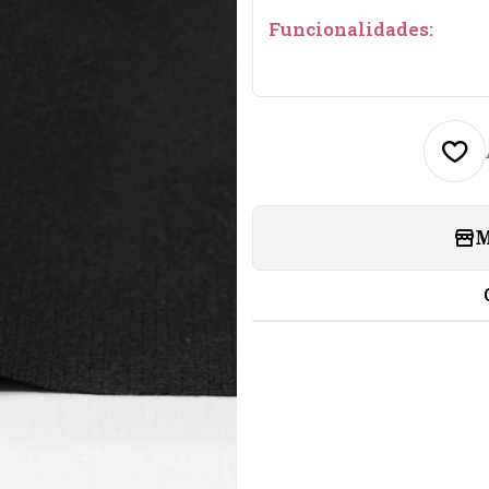
Funcionalidades:
M