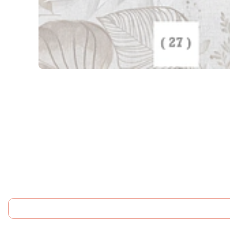
Agotado