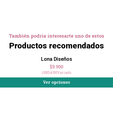
También podría interesarte uno de estos
Productos recomendados
Lona Diseños
$9.900
108DAW
|
Variado
Ver opciones