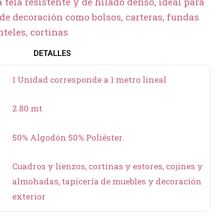
tela resistente y de hilado denso, ideal para
 de decoración como bolsos, carteras, fundas
teles, cortinas
DETALLES
1 Unidad corresponde a 1 metro lineal
2.80 mt
50% Algodón 50% Poliéster.
Cuadros y lienzos, cortinas y estores, cojines y
almohadas, tapicería de muebles y decoración
exterior