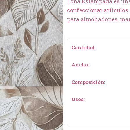
Lona Estampada es una 
confeccionar artículos
para almohadones, man
Cantidad:
Ancho:
Composición:
Usos: