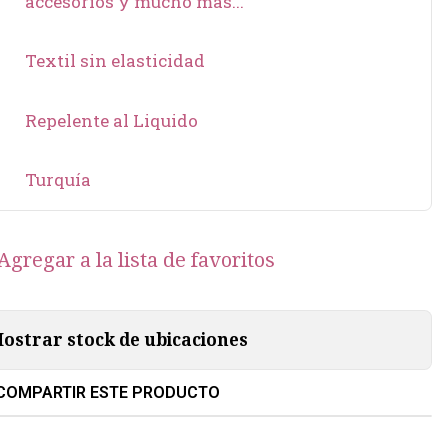
accesorios y mucho más...
Textil sin elasticidad
Repelente al Liquido
Turquía
Agregar a la lista de favoritos
ostrar stock de ubicaciones
COMPARTIR ESTE PRODUCTO