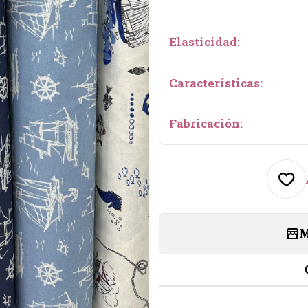
Elasticidad:
Características:
Fabricación:
M