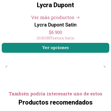
Lycra Dupont
+4
Ver más productos
Lycra Dupont Satin
$6.900
101BOR
|
Textura Satín
Ver opciones
También podría interesarte uno de estos
Productos recomendados