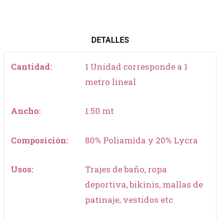
DETALLES
Cantidad:
1 Unidad corresponde a 1
metro lineal
Ancho:
1.50 mt
Composición:
80% Poliamida y 20% Lycra
Usos:
Trajes de baño, ropa
deportiva, bikinis, mallas de
patinaje, vestidos etc