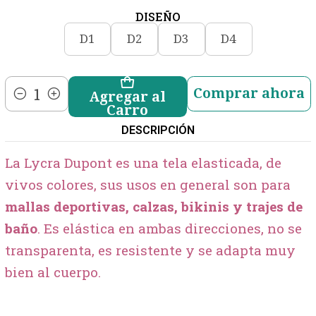
DISEÑO
D1
D2
D3
D4
Comprar ahora
Agregar al
Cantidad
Carro
DESCRIPCIÓN
La Lycra Dupont es una tela elasticada, de
vivos colores, sus usos en general son para
mallas deportivas, calzas, bikinis y trajes de
baño
. Es elástica en ambas direcciones, no se
transparenta, es resistente y se adapta muy
bien al cuerpo.