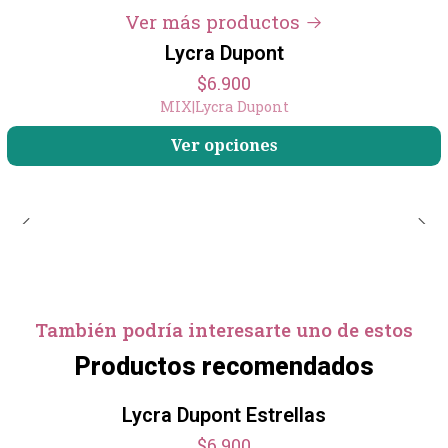
Ver más productos
Lycra Dupont
$6.900
MIX
|
Lycra Dupont
Ver opciones
También podría interesarte uno de estos
Productos recomendados
Lycra Dupont Estrellas
$6.900