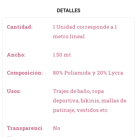
DETALLES
Cantidad:
1 Unidad corresponde a 1
metro lineal
Ancho:
1.50 mt
Composición:
80% Poliamida y 20% Lycra
Usos:
Trajes de baño, ropa
deportiva, bikinis, mallas de
patinaje, vestidos etc
Transparenci
No