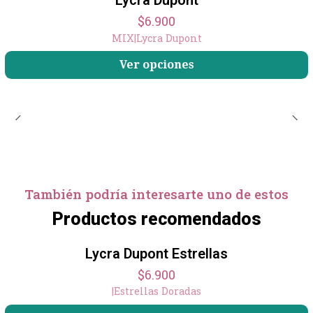
Lycra Dupont
$6.900
MIX
|
Lycra Dupont
Ver opciones
También podría interesarte uno de estos
Productos recomendados
Lycra Dupont Estrellas
$6.900
|
Estrellas Doradas