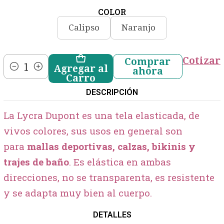
COLOR
Calipso
Naranjo
Cotizar
Comprar
Agregar al
ahora
Cantidad
Carro
DESCRIPCIÓN
La Lycra Dupont es una tela elasticada, de
vivos colores, sus usos en general son
para
mallas deportivas, calzas, bikinis y
trajes de baño
. Es elástica en ambas
direcciones, no se transparenta, es resistente
y se adapta muy bien al cuerpo.
DETALLES