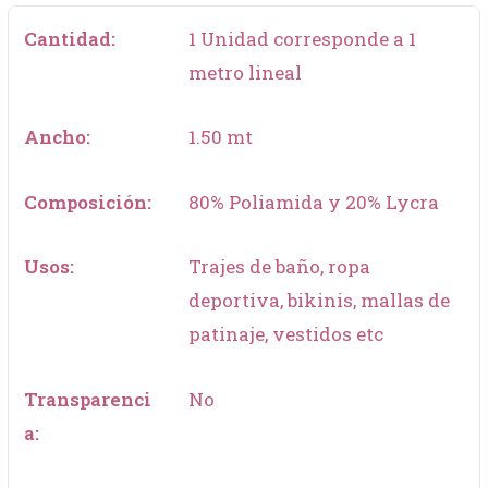
Cantidad:
1 Unidad corresponde a 1
metro lineal
Ancho:
1.50 mt
Composición:
80% Poliamida y 20% Lycra
Usos:
Trajes de baño, ropa
deportiva, bikinis, mallas de
patinaje, vestidos etc
Transparenci
No
a: