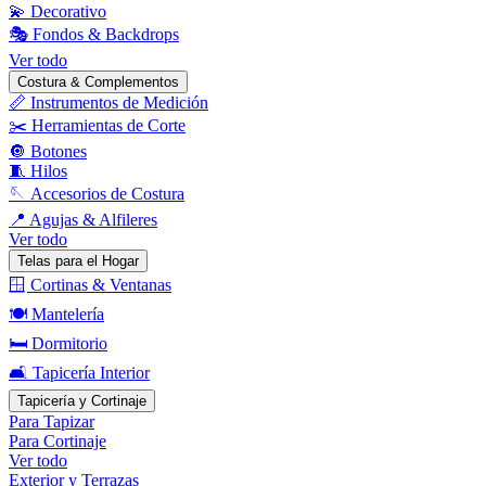
💫 Decorativo
🎭 Fondos & Backdrops
Ver todo
Costura & Complementos
📏 Instrumentos de Medición
✂️ Herramientas de Corte
🔘 Botones
🧵 Hilos
🪡 Accesorios de Costura
📍 Agujas & Alfileres
Ver todo
Telas para el Hogar
🪟 Cortinas & Ventanas
🍽️ Mantelería
🛏️ Dormitorio
🛋️ Tapicería Interior
Tapicería y Cortinaje
Para Tapizar
Para Cortinaje
Ver todo
Exterior y Terrazas