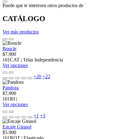
Puede que te interesen otros productos de
CATÁLOGO
Ver más productos
Boucle
$7.900
101CAT
|
Telas Independencia
Ver opciones
+20
+22
Pandora
$7.900
101RI
|
Ver opciones
+1
+3
Encaje Girasol
$5.900
101ROT
|
Elasticado