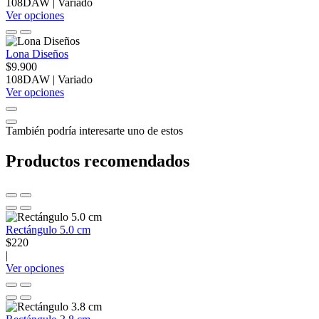
108DAW
|
Variado
Ver opciones
Lona Diseños
$9.900
108DAW
|
Variado
Ver opciones
También podría interesarte uno de estos
Productos recomendados
Rectángulo 5.0 cm
$220
|
Ver opciones