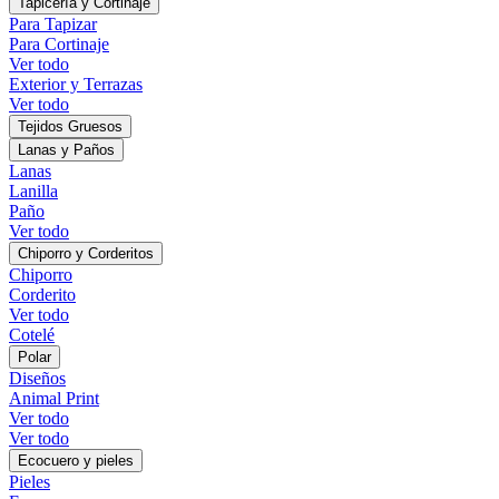
Tapicería y Cortinaje
Para Tapizar
Para Cortinaje
Ver todo
Exterior y Terrazas
Ver todo
Tejidos Gruesos
Lanas y Paños
Lanas
Lanilla
Paño
Ver todo
Chiporro y Corderitos
Chiporro
Corderito
Ver todo
Cotelé
Polar
Diseños
Animal Print
Ver todo
Ver todo
Ecocuero y pieles
Pieles