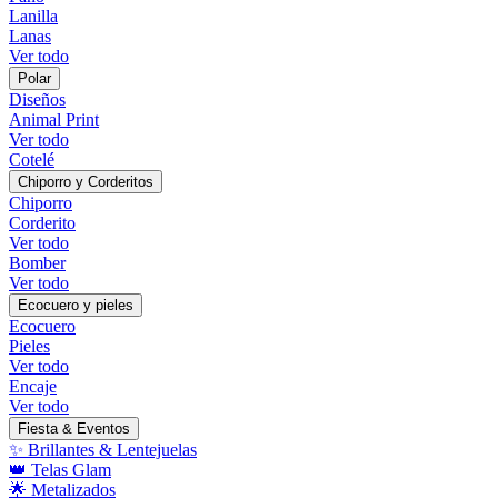
Lanilla
Lanas
Ver todo
Polar
Diseños
Animal Print
Ver todo
Cotelé
Chiporro y Corderitos
Chiporro
Corderito
Ver todo
Bomber
Ver todo
Ecocuero y pieles
Ecocuero
Pieles
Ver todo
Encaje
Ver todo
Fiesta & Eventos
✨ Brillantes & Lentejuelas
👑 Telas Glam
🌟 Metalizados