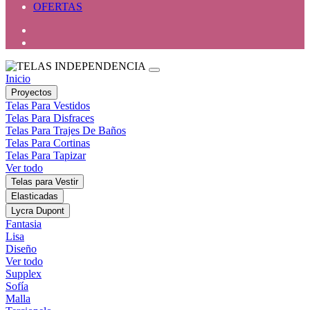
OFERTAS
Inicio
Proyectos
Telas Para Vestidos
Telas Para Disfraces
Telas Para Trajes De Baños
Telas Para Cortinas
Telas Para Tapizar
Ver todo
Telas para Vestir
Elasticadas
Lycra Dupont
Fantasia
Lisa
Diseño
Ver todo
Supplex
Sofía
Malla