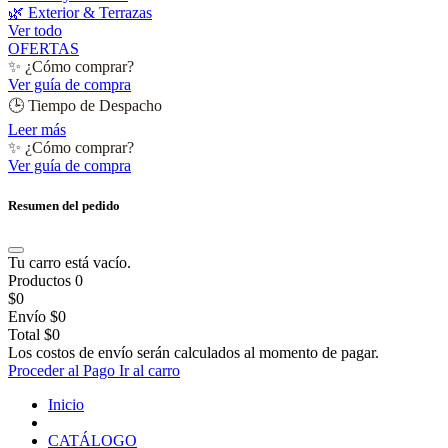
🌿 Exterior & Terrazas
Ver todo
OFERTAS
✨ ¿Cómo comprar?
Ver guía de compra
🕒 Tiempo de Despacho
Leer más
✨ ¿Cómo comprar?
Ver guía de compra
Resumen del pedido
Tu carro está vacío.
Productos
0
$0
Envío
$0
Total
$0
Los costos de envío serán calculados al momento de pagar.
Proceder al Pago
Ir al carro
Inicio
CATÁLOGO