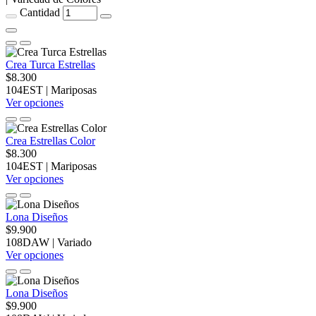
Cantidad
Crea Turca Estrellas
$8.300
104EST
|
Mariposas
Ver opciones
Crea Estrellas Color
$8.300
104EST
|
Mariposas
Ver opciones
Lona Diseños
$9.900
108DAW
|
Variado
Ver opciones
Lona Diseños
$9.900