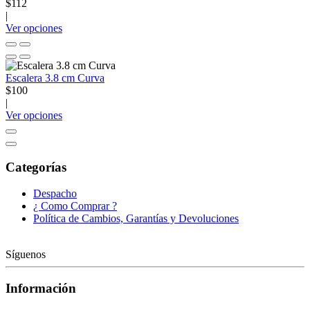
$112
|
Ver opciones
Escalera 3.8 cm Curva
$100
|
Ver opciones
Categorías
Despacho
¿ Como Comprar ?
Política de Cambios, Garantías y Devoluciones
Síguenos
Información