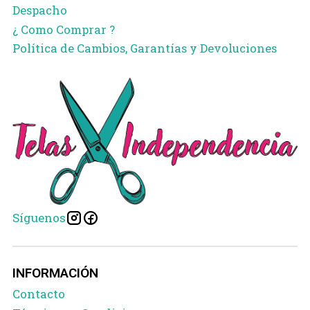
Despacho
¿ Como Comprar ?
Política de Cambios, Garantías y Devoluciones
Síguenos
INFORMACIÓN
Contacto