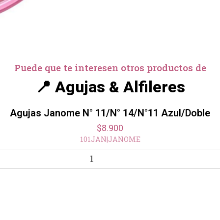
Puede que te interesen otros productos de
📍 Agujas & Alfileres
Agujas Janome N° 11/N° 14/N°11 Azul/Doble
$8.900
101JAN
|
JANOME