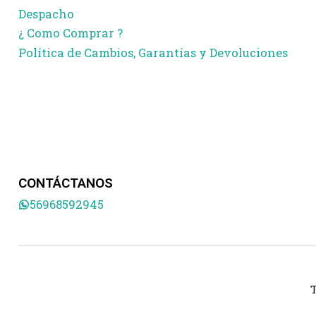
Despacho
¿ Como Comprar ?
Política de Cambios, Garantías y Devoluciones
CONTÁCTANOS
56968592945
T