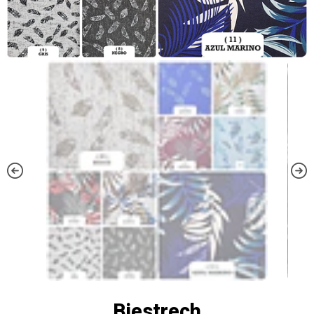
Biestrech