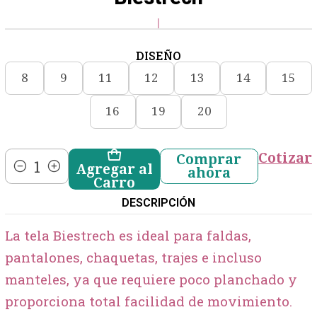
|
DISEÑO
8
9
11
12
13
14
15
16
19
20
Cotizar
Comprar
Agregar al
ahora
Cantidad
Carro
DESCRIPCIÓN
La tela Biestrech es ideal para faldas,
pantalones, chaquetas, trajes e incluso
manteles, ya que requiere poco planchado y
proporciona total facilidad de movimiento.