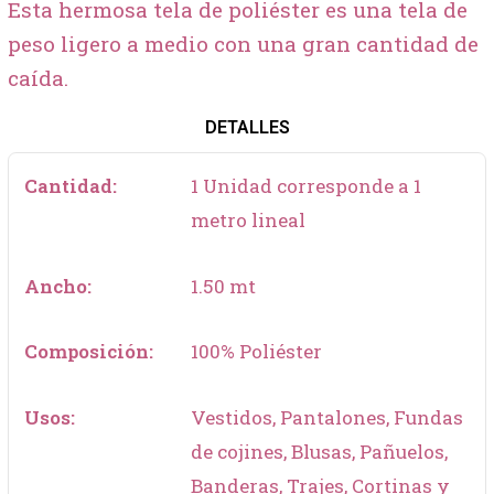
Esta hermosa tela de poliéster es una tela de
peso ligero a medio con una gran cantidad de
caída.
DETALLES
Cantidad:
1 Unidad corresponde a 1
metro lineal
Ancho:
1.50 mt
Composición:
100% Poliéster
Usos:
Vestidos, Pantalones, Fundas
de cojines, Blusas, Pañuelos,
Banderas, Trajes, Cortinas y