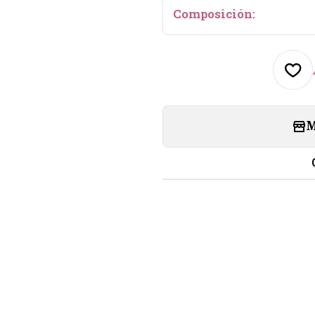
Composición:
M