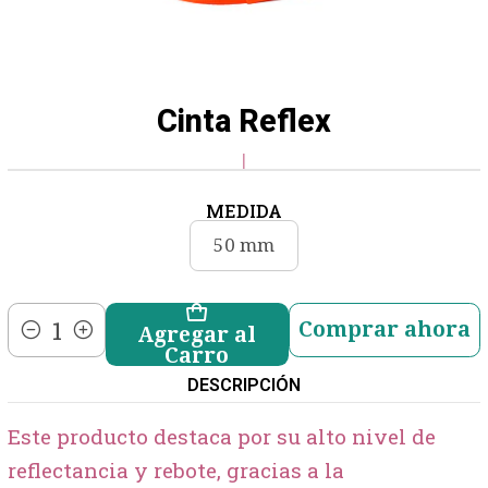
Cinta Reflex
|
MEDIDA
50 mm
Comprar ahora
Agregar al
Cantidad
Carro
DESCRIPCIÓN
Este producto destaca por su alto nivel de
reflectancia y rebote, gracias a la