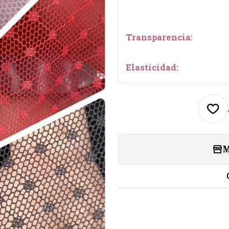
Transparencia:
Elasticidad:
M