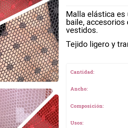
Malla elástica es
baile, accesorios
vestidos.
Tejido ligero y 
Cantidad:
Ancho:
Composición:
Usos: