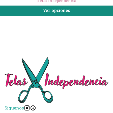
|
Telas Independencia
Ver opciones
Síguenos