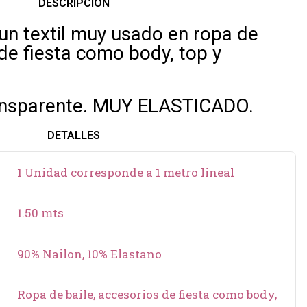
DESCRIPCIÓN
 un textil muy usado en ropa de
 de fiesta como body, top y
transparente. MUY ELASTICADO.
DETALLES
1 Unidad corresponde a 1 metro lineal
1.50 mts
90% Nailon, 10% Elastano
Ropa de baile, accesorios de fiesta como body,