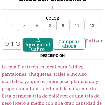
|
COLOR
4
5
6
8
9
11
13
Cotizar
Comprar
Agregar al
ahora
Cantidad
Carro
DESCRIPCIÓN
La tela Biestrech es ideal para faldas,
pantalones, chaquetas, trajes e incluso
manteles, ya que requiere poco planchado y
proporciona total facilidad de movimiento.
Esta hermosa tela de poliéster es una tela de
peso ligero a medio con una gran cantidad de