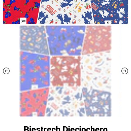
Biestrech Dieciochero