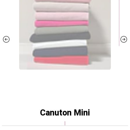
Canuton Mini
|