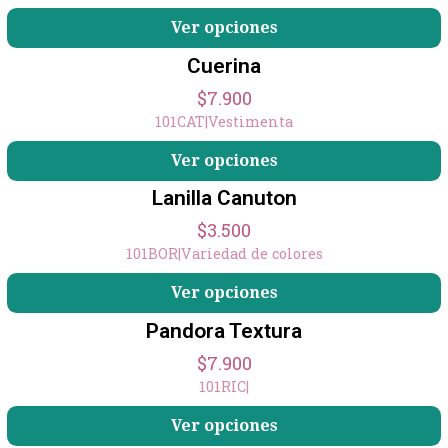
Ver opciones
Cuerina
$7.900
101CAT
|
Vestimenta
Ver opciones
Lanilla Canuton
$3.500
101BOR
|
Variedad de colores
Ver opciones
Pandora Textura
$7.900
101RIC
|
Ver opciones