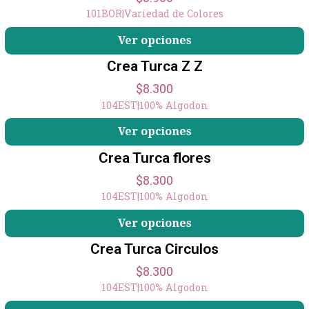
101BOR
|
Variedad de Colores
Ver opciones
Crea Turca Z Z
$8.300
104EST
|
100% Algodon
Ver opciones
Crea Turca flores
$8.300
104EST
|
100% Algodon
Ver opciones
Crea Turca Circulos
$8.300
104EST
|
100% Algodon