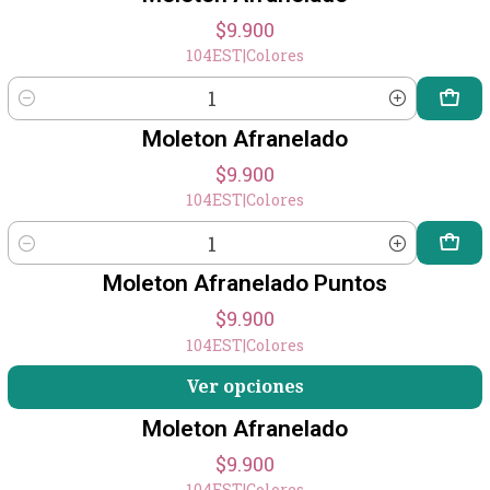
$9.900
104EST
|
Colores
Cantidad
Moleton Afranelado
$9.900
104EST
|
Colores
Cantidad
Moleton Afranelado Puntos
$9.900
104EST
|
Colores
Ver opciones
Moleton Afranelado
$9.900
104EST
|
Colores