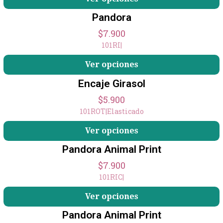
Pandora
$7.900
101RI
|
+1
Ver opciones
Encaje Girasol
$5.900
101ROT
|
Elasticado
Ver opciones
Pandora Animal Print
$7.900
101RIC
|
Ver opciones
Pandora Animal Print