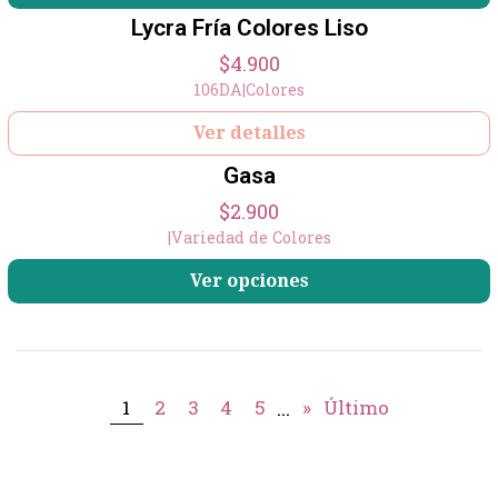
Lycra Fría Colores Liso
Agotado
$4.900
106DA
|
Colores
+5
Ver detalles
Gasa
$2.900
|
Variedad de Colores
Ver opciones
...
1
2
3
4
5
»
Último