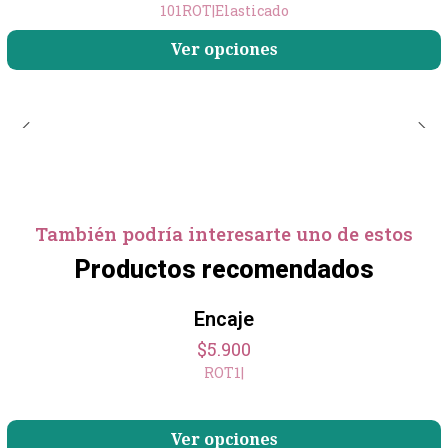
101ROT
|
Elasticado
Ver opciones
También podría interesarte uno de estos
Productos recomendados
Encaje
$5.900
ROT1
|
Ver opciones