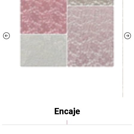
Encaje
|