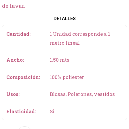
de lavar.
DETALLES
Cantidad:
1 Unidad corresponde a 1
metro lineal
Ancho:
1.50 mts
Composición:
100% poliester
Usos:
Blusas, Polerones, vestidos
Elasticidad:
Si