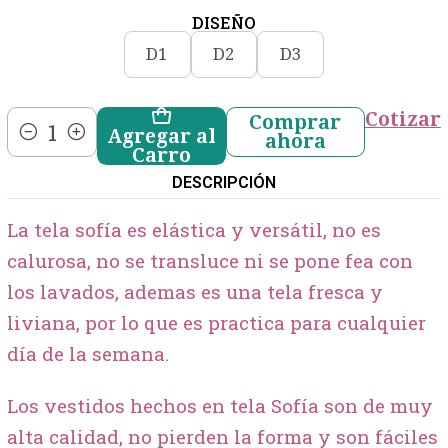
DISEÑO
D1
D2
D3
Cotizar
Comprar
Agregar al
ahora
Cantidad
Carro
DESCRIPCIÓN
La tela sofía es elástica y versátil, no es
calurosa, no se transluce ni se pone fea con
los lavados, ademas es una tela fresca y
liviana, por lo que es practica para cualquier
día de la semana.
Los vestidos hechos en tela Sofía son de muy
alta calidad, no pierden la forma y son fáciles